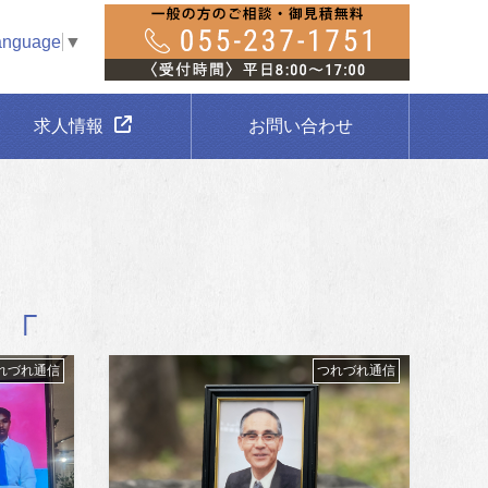
anguage
▼
求人情報
お問い合わせ
れづれ通信
つれづれ通信