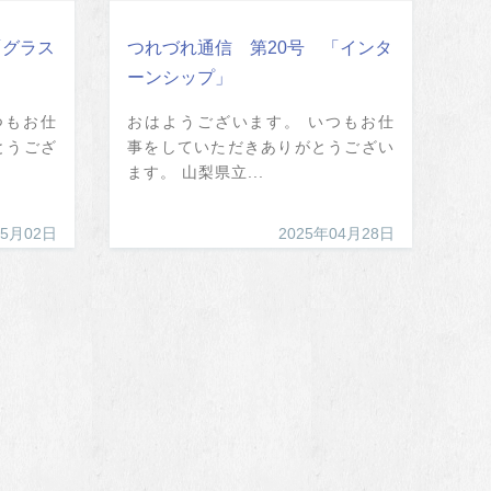
「グラス
つれづれ通信 第20号 「インタ
ーンシップ」
つもお仕
おはようございます。 いつもお仕
とうござ
事をしていただきありがとうござい
ます。 山梨県立...
05月02日
2025年04月28日