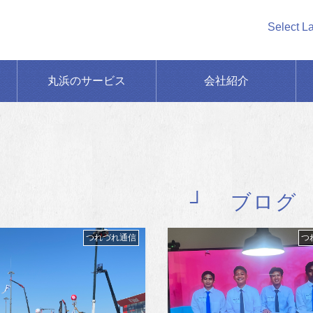
Select L
丸浜のサービス
会社紹介
ブログ
つれづれ通信
つ