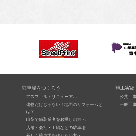
駐車場をつくろう
施工実績
アスファルトリニューアル
公共工
建物だけじゃない！地面のリフォームと
一般工
は？
山梨で舗装業者をお探しの方へ
店舗・会社・工場などの駐車場
新しく駐車場を作りたい方へ