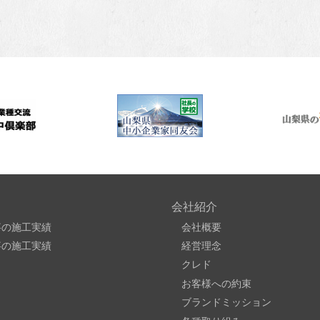
会社紹介
事の施工実績
会社概要
事の施工実績
経営理念
クレド
お客様への約束
ブランドミッション