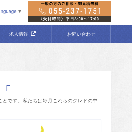
anguage
▼
求人情報
お問い合わせ
ことです。私たちは毎月これらのクレドの中
。