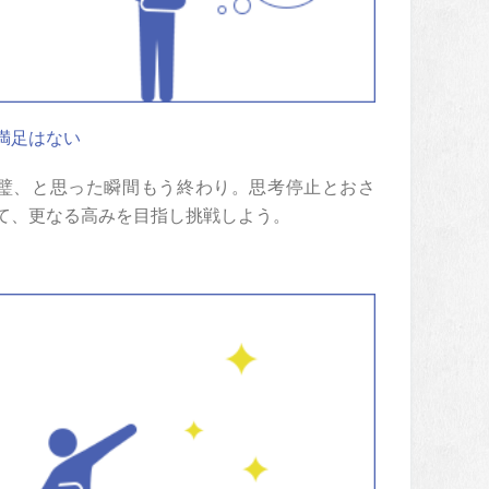
満足はない
璧、と思った瞬間もう終わり。思考停止とおさ
て、更なる高みを目指し挑戦しよう。