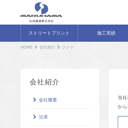
ストリートプリント
施工実績
HOME
会社紹介
クレド
会社紹介
当社
会社概要
から
沿革