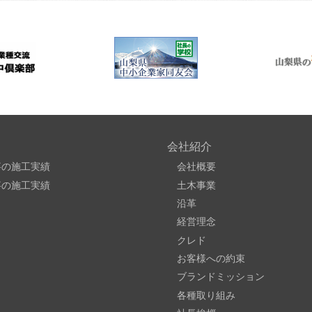
会社紹介
事の施工実績
会社概要
事の施工実績
土木事業
沿革
経営理念
クレド
お客様への約束
ブランドミッション
各種取り組み