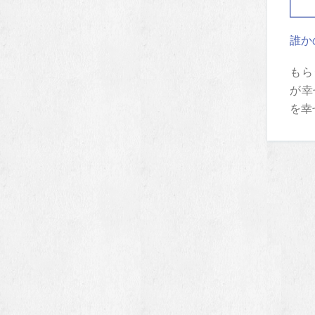
誰か
もら
が幸
を幸