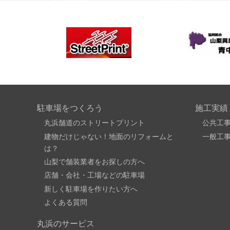
駐車場をつくろう
施工実績
丸浜舗道のストリートプリント
公共工
建物だけじゃない！地面のリフォームと
一般工
は？
山梨で舗装業者をお探しの方へ
店舗・会社・工場などの駐車場
新しく駐車場を作りたい方へ
よくある質問
丸浜のサービス