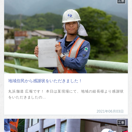
工事
地域住民から感謝状をいただきました！
丸浜舗道 広報です！ 本日は某現場にて、地域の組長様より感謝状
をいただきましたの...
2021年06月03日
工事