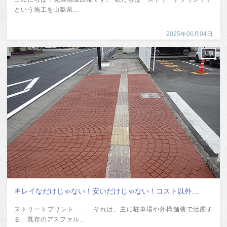
という施工を山梨県...
2025年06月04日
工事
キレイなだけじゃない！安いだけじゃない！コスト以外…
ストリートプリント………それは、主に駐車場や外構舗装で活躍す
る、既存のアスファル...