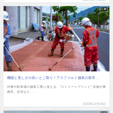
工事
機能と美しさの良いとこ取り！アスファルト舗装の新常…
外構や駐車場の舗装工事に使える、"ストリートプリント" 店舗や事
務所、住宅など、...
2022年12月19日