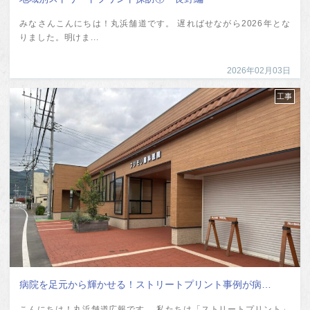
みなさんこんにちは！丸浜舗道です。 遅ればせながら2026年とな
りました。明けま...
2026年02月03日
工事
病院を足元から輝かせる！ストリートプリント事例が病…
こんにちは！丸浜舗道広報です。 私たちは「ストリートプリント」