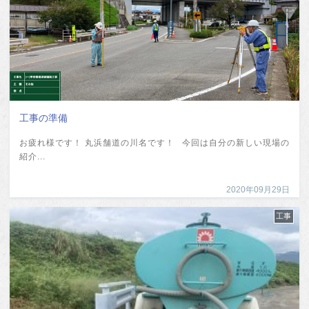
工事の準備
お疲れ様です！ 丸浜舗道の川名です！ 今回は自分の新しい現場の
紹介...
2020年09月29日
工事