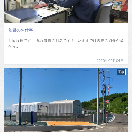
監督のお仕事
お疲れ様です！ 丸浜舗道の川名です！ いままでは現場の紹介が多
かっ...
2020年09月04日
工事