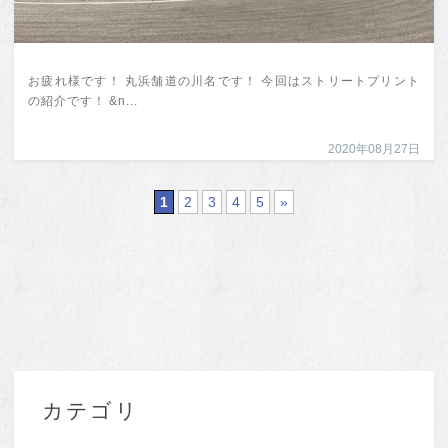
お疲れ様です！ 丸浜舗道の川名です！ 今回はストリートプリント
の紹介です！ &n...
2020年08月27日
1
2
3
4
5
»
カテゴリ