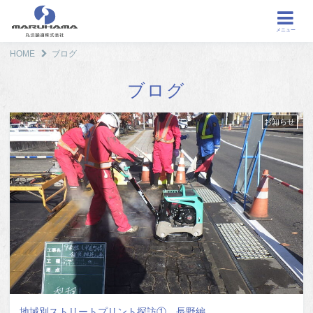
メニュー
HOME
ブログ
ブログ
お知らせ
地域別ストリートプリント探訪① 長野編