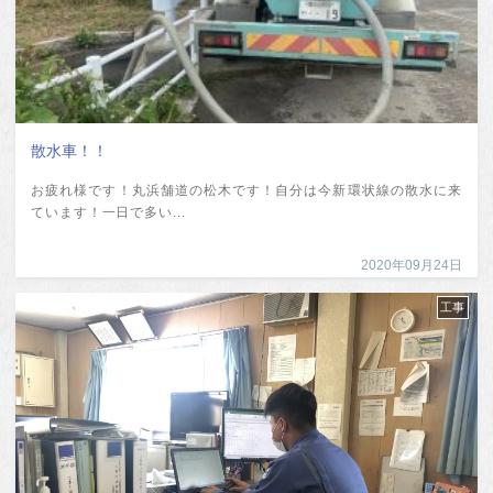
散水車！！
お疲れ様です！丸浜舗道の松木です！自分は今新環状線の散水に来
ています！一日で多い...
2020年09月24日
工事