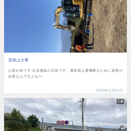
資格は大事
お疲れ様です 丸浜舗道の五味です。舗装屋は重機乗るために資格が
必要なんですよね〜...
2020年11月01日
工事