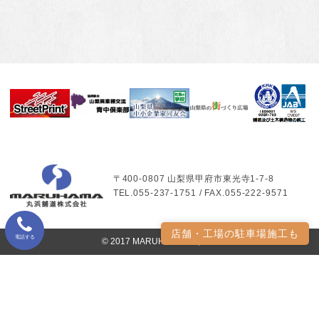
〒400-0807 山梨県甲府市東光寺1-7-8
TEL.055-237-1751 / FAX.055-222-9571
店舗・工場の駐車場施工も
電話する
© 2017 MARUHAMA Co.,LTD.