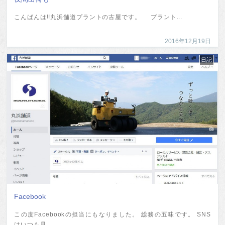
こんばんは!!丸浜舗道プラントの古屋です。 プラント...
2016年12月19日
日記
Facebook
この度Facebookの担当にもなりました。 総務の五味です。 SNS
はいつも見...