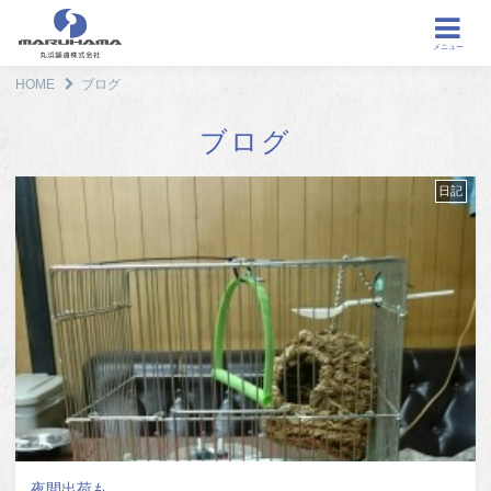
メニュー
HOME
ブログ
ブログ
日記
夜間出荷も