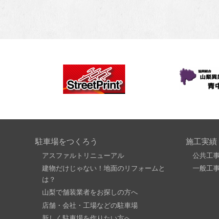
駐車場をつくろう
施工実績
アスファルトリニューアル
公共工
建物だけじゃない！地面のリフォームと
一般工
は？
山梨で舗装業者をお探しの方へ
店舗・会社・工場などの駐車場
新しく駐車場を作りたい方へ