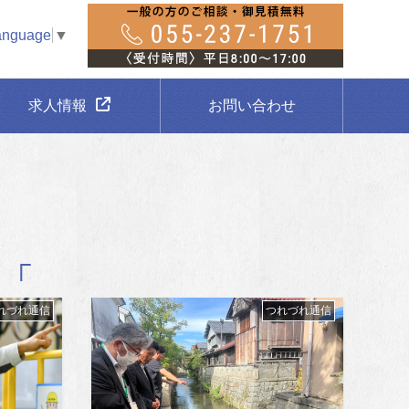
anguage
▼
求人情報
お問い合わせ
れづれ通信
つれづれ通信