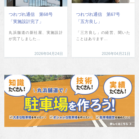
つれづれ通信 第68号
つれづれ通信 第67号
「実施設計完了」
「五方良し」
丸浜舗道の新社屋、実施設計
「三方良し」の経営、聞いた
が完了しました...
ことはあります...
2026年04月24日
2026年04月21日