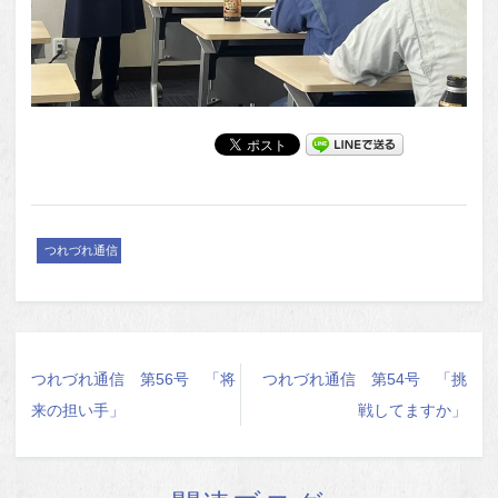
つれづれ通信
つれづれ通信 第56号 「将
つれづれ通信 第54号 「挑
来の担い手」
戦してますか」