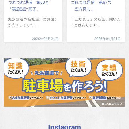
つれづれ通信 第68号
つれづれ通信 第67号
「実施設計完了」
「五方良し」
丸浜舗道の新社屋、実施設計
「三方良し」の経営、聞いた
が完了しました...
ことはあります...
2026年04月24日
2026年04月21日
Instagram