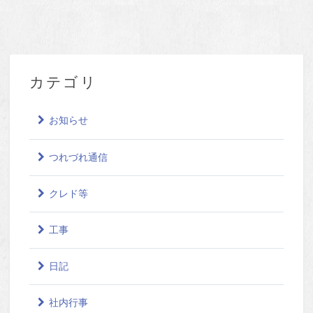
カテゴリ
お知らせ
つれづれ通信
クレド等
工事
日記
社内行事