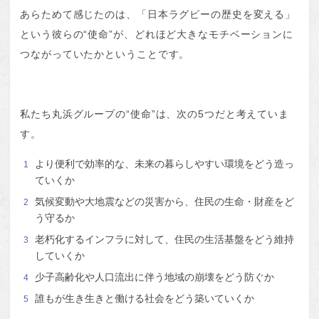
あらためて感じたのは、「日本ラグビーの歴史を変える」
という彼らの“使命”が、どれほど大きなモチベーションに
つながっていたかということです。
私たち丸浜グループの“使命”は、次の5つだと考えていま
す。
より便利で効率的な、未来の暮らしやすい環境をどう造っ
ていくか
気候変動や大地震などの災害から、住民の生命・財産をど
う守るか
老朽化するインフラに対して、住民の生活基盤をどう維持
していくか
少子高齢化や人口流出に伴う地域の崩壊をどう防ぐか
誰もが生き生きと働ける社会をどう築いていくか