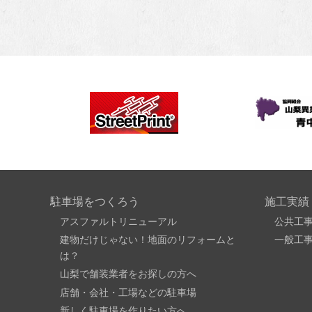
駐車場をつくろう
施工実績
アスファルトリニューアル
公共工
建物だけじゃない！地面のリフォームと
一般工
は？
山梨で舗装業者をお探しの方へ
店舗・会社・工場などの駐車場
新しく駐車場を作りたい方へ