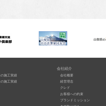
会社紹介
事の施工実績
会社概要
事の施工実績
経営理念
クレド
お客様への約束
ブランドミッション