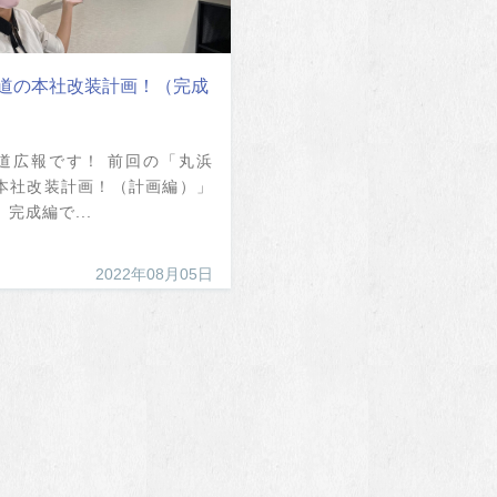
道の本社改装計画！（完成
道広報です！ 前回の「丸浜
本社改装計画！（計画編）」
完成編で...
2022年08月05日