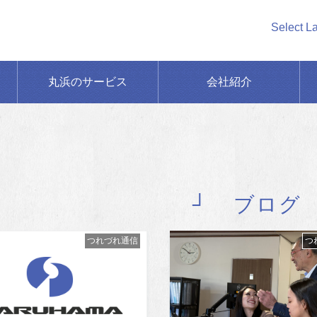
Select L
丸浜のサービス
会社紹介
ブログ
つれづれ通信
つ