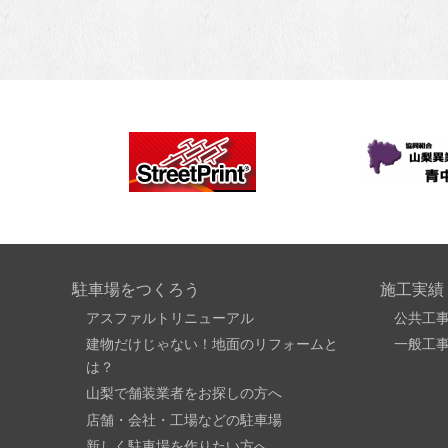
駐車場をつくろう
施工実績
アスファルトリニューアル
公共工
建物だけじゃない！地面のリフォームと
一般工
は？
山梨で舗装業者をお探しの方へ
店舗・会社・工場などの駐車場
新しく駐車場を作りたい方へ