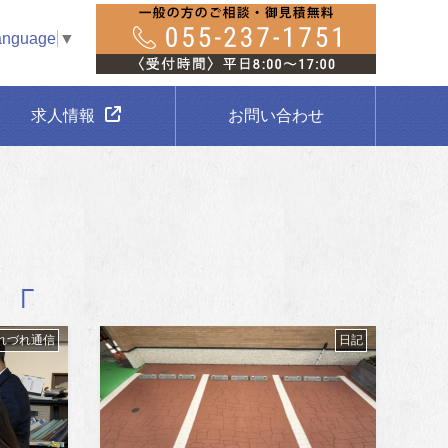
anguage
▼
求人情報
お問い合わせ
れづれ通信
日記