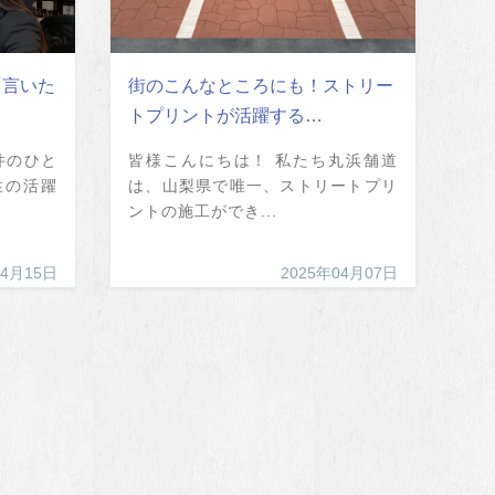
「言いた
街のこんなところにも！ストリー
トプリントが活躍する…
件のひと
皆様こんにちは！ 私たち丸浜舗道
性の活躍
は、山梨県で唯一、ストリートプリ
ントの施工ができ...
04月15日
2025年04月07日