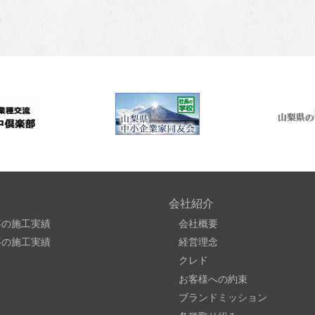
会社紹介
事の施工実績
会社概要
事の施工実績
経営理念
クレド
お客様への約束
ブランドミッション