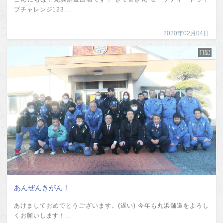
ブチャレンジ123...
2020年02月04日
日記
あんぜんきがん！
あけましておめでとうございます。(遅い) 今年も丸浜舗道をよろし
くお願いします！...