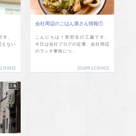
会社周辺のごはん屋さん情報①
藤です。
こんにちは！実習生の工藤です。
思えない
今日は会社ブログの定番、会社周辺
のランチ事情につ...
12月05日
2018年12月04日
工事