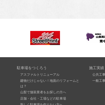
駐車場をつくろう
施工実績
アスファルトリニューアル
公共工
建物だけじゃない！地面のリフォームと
一般工
は？
山梨で舗装業者をお探しの方へ
店舗・会社・工場などの駐車場
新しく駐車場を作りたい方へ