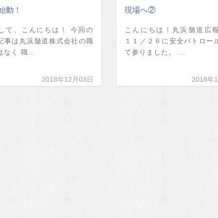
始動！
現場へ②
して、こんにちは！ 今回の
こんにちは！丸浜舗道広
記事は丸浜舗道株式会社の職
１１／２６に安全パトロー
なく 職...
て参りました。 ...
2018年12月03日
2018年