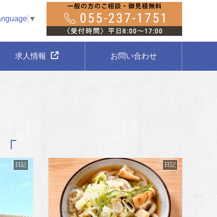
anguage
▼
求人情報
お問い合わせ
日記
日記