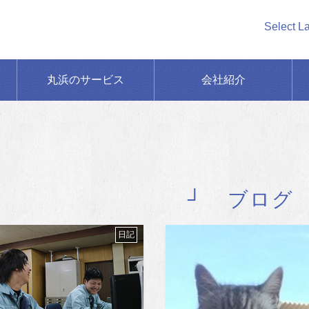
Select L
丸浜のサービス
会社紹介
ブログ
日記