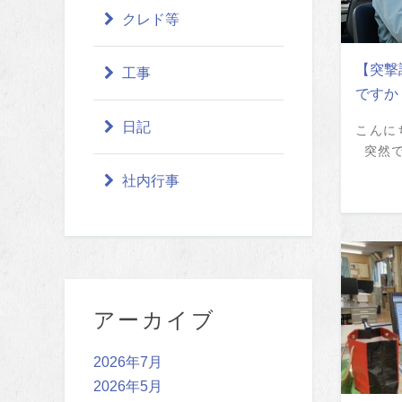
クレド等
【突撃
工事
ですか
日記
こんに
突然です
社内行事
アーカイブ
2026年7月
2026年5月