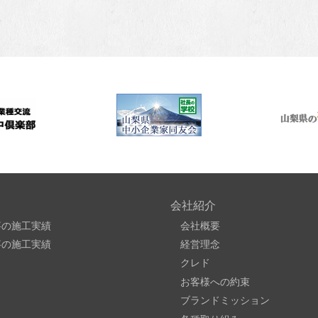
会社紹介
事の施工実績
会社概要
事の施工実績
経営理念
クレド
お客様への約束
ブランドミッション