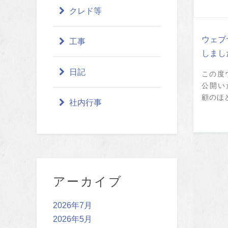
クレド等
ウェブ
工事
しまし
日記
この度
公開い
顧のほど
社内行事
アーカイブ
2026年7月
2026年5月