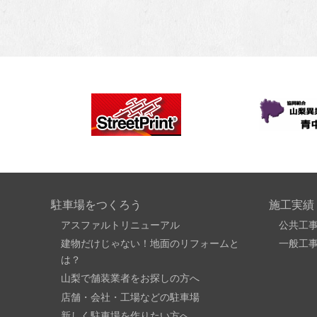
駐車場をつくろう
施工実績
アスファルトリニューアル
公共工
建物だけじゃない！地面のリフォームと
一般工
は？
山梨で舗装業者をお探しの方へ
店舗・会社・工場などの駐車場
新しく駐車場を作りたい方へ