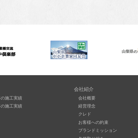
会社紹介
事の施工実績
会社概要
事の施工実績
経営理念
クレド
お客様への約束
ブランドミッション