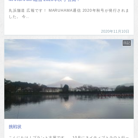
丸浜舗道 広報です！ MARUHAMA通信 2020年秋号が発行されま
した。 今...
2020年11月10日
日記
挑戦状
こんにちは！プラント古屋です。 10月にネイティブトラウト行っ