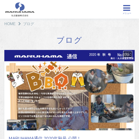
メニュー
HOME
ブログ
ブログ
日記
MARUHAMA通信 2020年秋号 公開！