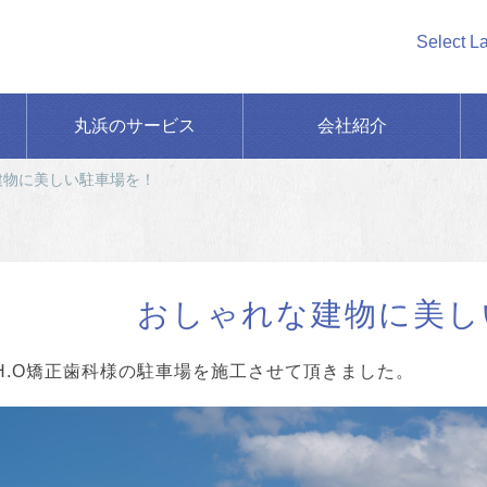
Select L
丸浜のサービス
会社紹介
建物に美しい駐車場を！
おしゃれな建物に美し
I.H.O矯正歯科様の駐車場を施工させて頂きました。