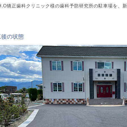
I.H.O矯正歯科クリニック様の歯科予防研究所の駐車場を
工後の状態