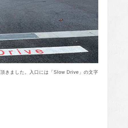
きました。入口には「Slow Drive」の文字