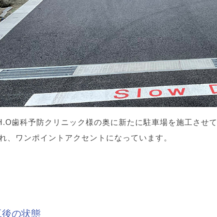
I.H.O歯科予防クリニック様の奥に新たに駐車場を施工させて頂
れ、ワンポイントアクセントになっています。
工後の状態