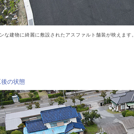
ンな建物に綺麗に敷設されたアスファルト舗装が映えます
工後の状態