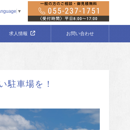
anguage
▼
求人情報
お問い合わせ
い駐車場を！