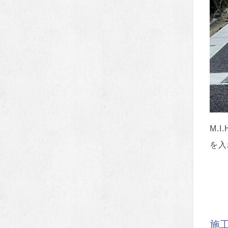
M.
を入
施