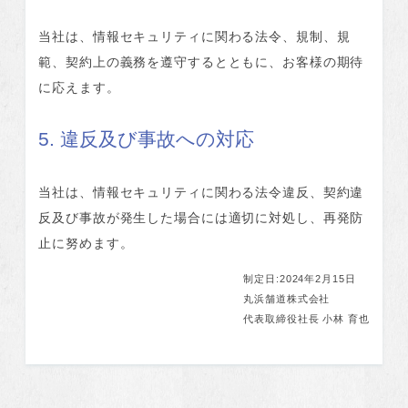
当社は、情報セキュリティに関わる法令、規制、規
範、契約上の義務を遵守するとともに、お客様の期待
に応えます。
5. 違反及び事故への対応
当社は、情報セキュリティに関わる法令違反、契約違
反及び事故が発生した場合には適切に対処し、再発防
止に努めます。
制定日:2024年2月15日
丸浜舗道株式会社
代表取締役社長 小林 育也