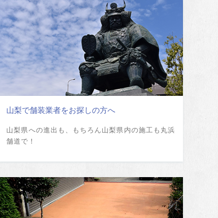
山梨で舗装業者をお探しの方へ
山梨県への進出も、もちろん山梨県内の施工も丸浜
舗道で！