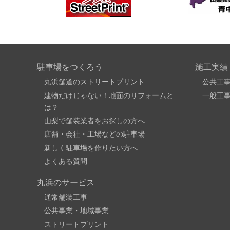
駐車場をつくろう
施工実績
丸浜舗道のストリートプリント
公共工
建物だけじゃない！地面のリフォームと
一般工
は？
山梨で舗装業者をお探しの方へ
店舗・会社・工場などの駐車場
新しく駐車場を作りたい方へ
よくある質問
丸浜のサービス
通常舗装工事
公共事業・地域事業
ストリートプリント