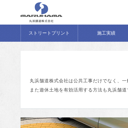
ストリートプリント
施工実績
丸浜舗道株式会社は公共工事だけでなく、一
また遊休土地を有効活用する方法も丸浜舗道