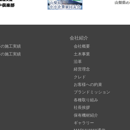
会社紹介
事の施工実績
会社概要
事の施工実績
土木事業
沿革
経営理念
クレド
お客様への約束
ブランドミッション
各種取り組み
社長挨拶
保有機材紹介
ギャラリー