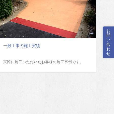
お
問
い
合
一般工事の施工実績
わ
せ
実際に施工いただいたお客様の施工事例です。