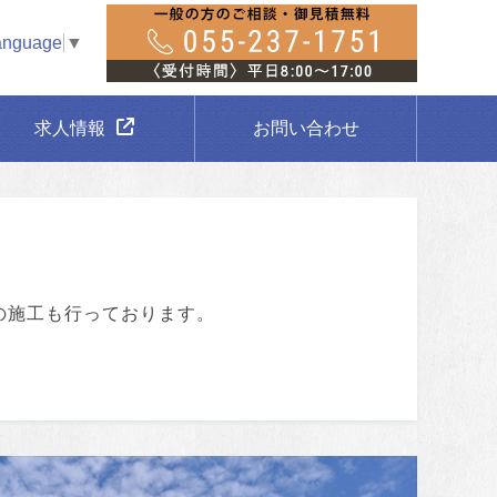
anguage
▼
求人情報
お問い合わせ
の施工も行っております。