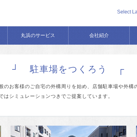
Select L
丸浜のサービス
会社紹介
駐車場をつくろう
般のお客様のご自宅の外構周りを始め、店舗駐車場や外構
ではシミュレーションつきでご提案しています。